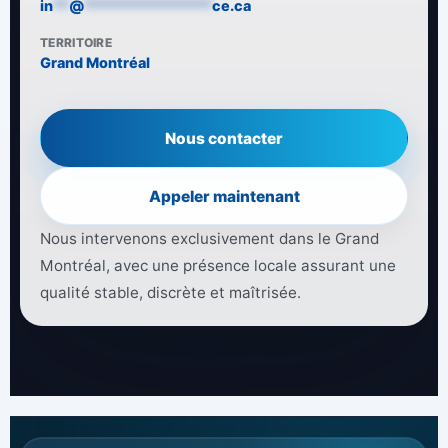
in
**
@
****************
ce.ca
TERRITOIRE
Grand Montréal
Nous contacter
Appeler maintenant
Nous intervenons exclusivement dans le Grand
Montréal, avec une présence locale assurant une
qualité stable, discrète et maîtrisée.