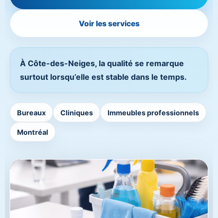
Voir les services
À Côte-des-Neiges, la qualité se remarque
surtout lorsqu’elle est stable dans le temps.
Bureaux
Cliniques
Immeubles professionnels
Montréal