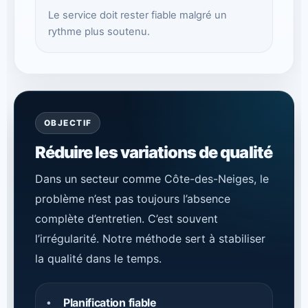
Le service doit rester fiable malgré un
rythme plus soutenu.
OBJECTIF
Réduire les variations de qualité
Dans un secteur comme Côte-des-Neiges, le
problème n’est pas toujours l’absence
complète d’entretien. C’est souvent
l’irrégularité. Notre méthode sert à stabiliser
la qualité dans le temps.
Planification fiable
•