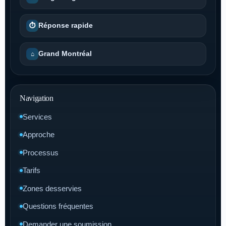
Réponse rapide
⏱
Grand Montréal
⌂
Navigation
Services
Approche
Processus
Tarifs
Zones desservies
Questions fréquentes
Demander une soumission