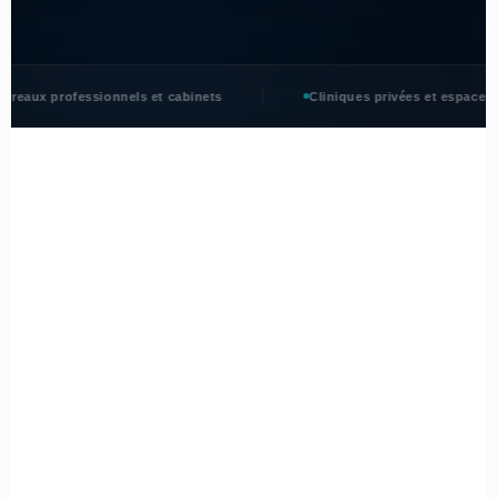
reaux professionnels et cabinets
Cliniques privées et espaces d