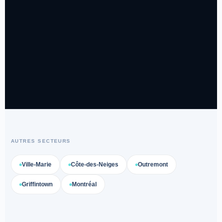
AUTRES SECTEURS
Ville-Marie
Côte-des-Neiges
Outremont
Griffintown
Montréal