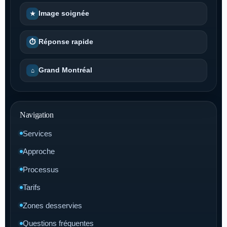
Image soignée
★
Réponse rapide
⏱
Grand Montréal
⌂
Navigation
Services
Approche
Processus
Tarifs
Zones desservies
Questions fréquentes