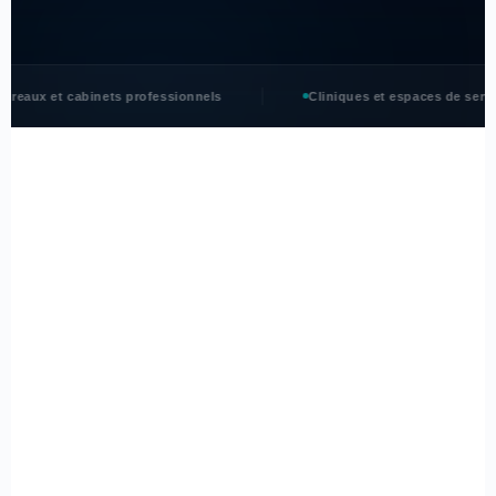
reaux et cabinets professionnels
Cliniques et espaces de servic