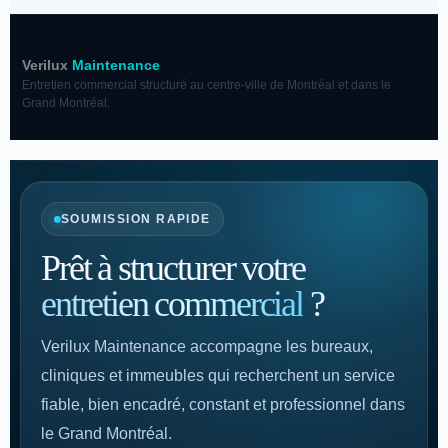
Verilux
Maintenance
Entretien commercial structuré au centre-ville de Montréal et dans le
Grand Montréal.
SOUMISSION RAPIDE
Prêt à structurer votre
entretien commercial
?
Verilux Maintenance accompagne les bureaux,
cliniques et immeubles qui recherchent un service
fiable, bien encadré, constant et professionnel dans
le Grand Montréal.