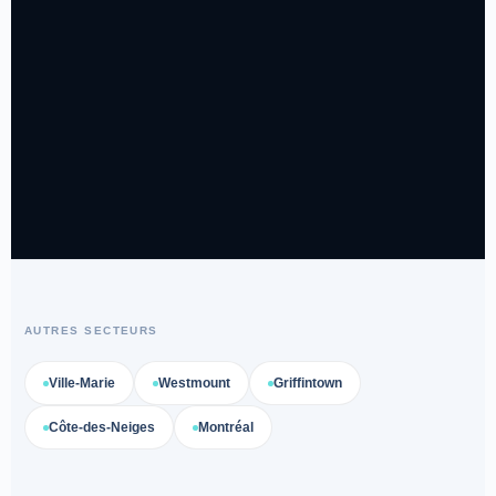
AUTRES SECTEURS
Ville-Marie
Westmount
Griffintown
Côte-des-Neiges
Montréal